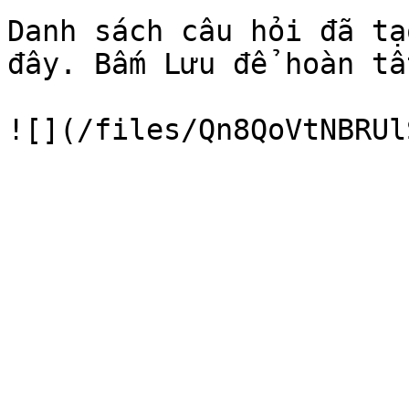
Danh sách câu hỏi đã tạ
đây. Bấm Lưu để hoàn tấ