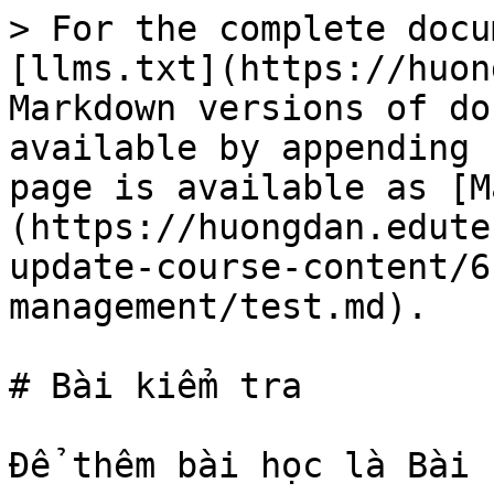
> For the complete docu
[llms.txt](https://huon
Markdown versions of do
available by appending 
page is available as [M
(https://huongdan.edute
update-course-content/6
management/test.md).

# Bài kiểm tra

Để thêm bài học là Bài 