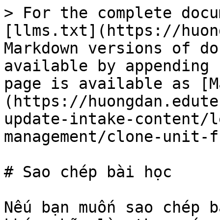
> For the complete docu
[llms.txt](https://huon
Markdown versions of do
available by appending 
page is available as [M
(https://huongdan.edute
update-intake-content/l
management/clone-unit-f
# Sao chép bài học

Nếu bạn muốn sao chép b