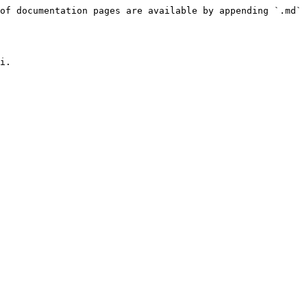
of documentation pages are available by appending `.md` 
i.
