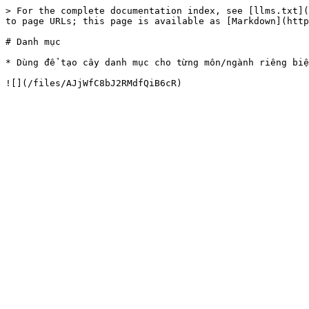
> For the complete documentation index, see [llms.txt](
to page URLs; this page is available as [Markdown](http
# Danh mục

* Dùng để tạo cây danh mục cho từng môn/ngành riêng biệ