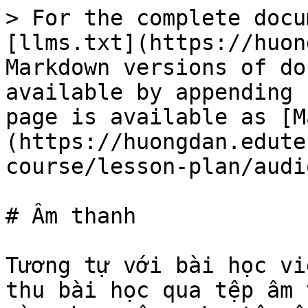
> For the complete docu
[llms.txt](https://huon
Markdown versions of do
available by appending 
page is available as [M
(https://huongdan.edute
course/lesson-plan/audi
# Âm thanh

Tương tự với bài học vi
thu bài học qua tệp âm 