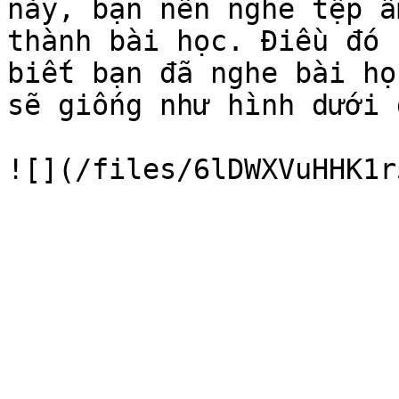
này, bạn nên nghe tệp â
thành bài học. Điều đó 
biết bạn đã nghe bài họ
sẽ giống như hình dưới đ