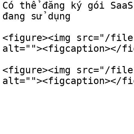
Có thể đăng ký gói SaaS
đang sử dụng

<figure><img src="/file
alt=""><figcaption></fi
<figure><img src="/file