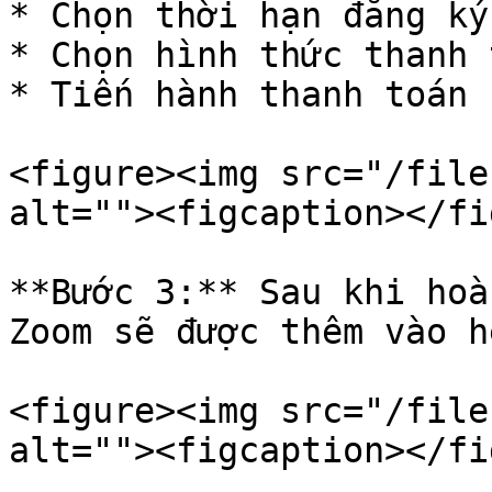
* Chọn thời hạn đăng ký

* Chọn hình thức thanh t
* Tiến hành thanh toán

<figure><img src="/file
alt=""><figcaption></fi
**Bước 3:** Sau khi hoà
Zoom sẽ được thêm vào h
<figure><img src="/file
alt=""><figcaption></fi