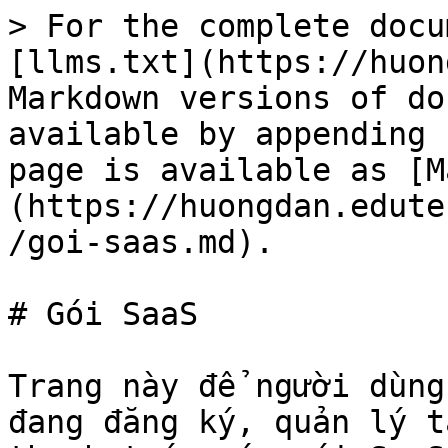
> For the complete docu
[llms.txt](https://huon
Markdown versions of do
available by appending 
page is available as [M
(https://huongdan.edute
/goi-saas.md).

# Gói SaaS

Trang này để người dùng
đang đăng ký, quản lý t