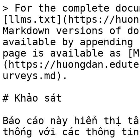
> For the complete docu
[llms.txt](https://huon
Markdown versions of do
available by appending 
page is available as [M
(https://huongdan.edute
urveys.md).

# Khảo sát

Báo cáo này hiển thị tấ
thống với các thông tin 