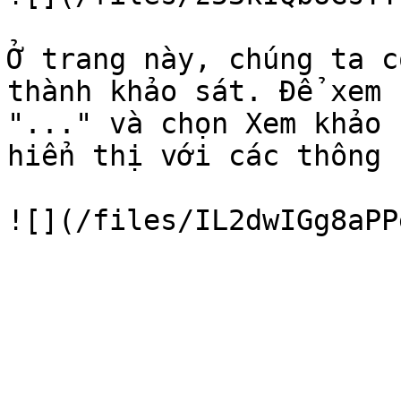
Ở trang này, chúng ta c
thành khảo sát. Để xem 
"..." và chọn Xem khảo 
hiển thị với các thông 