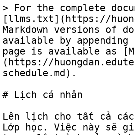
> For the complete docu
[llms.txt](https://huon
Markdown versions of do
available by appending 
page is available as [M
(https://huongdan.edute
schedule.md).

# Lịch cá nhân

Lên lịch cho tất cả các
Lớp học. Việc này sẽ gi