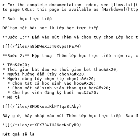
> For the complete documentation index, see [llms.txt](
to page URLs; this page is available as [Markdown](http
# Buổi học trực tiếp

Để tạo một bài học là Lớp học trực tiếp

**Bước 1:** Bấm vào nút Thêm và chọn tùy chọn Lớp học t
![](/files/n8bDWeX1Jm0KvpsTPE7W)

**Bước 2:** Hộp thoại Thêm lớp học trực tiếp hiện ra, c
* Tên&#x20;

* Thời gian bắt đầu và thời gian kết thúc&#x20;

* Người hướng dẫn (tùy chọn)&#x20;

* Người dùng tùy chọn (tự chọn):&#x20;

  * Chọn tất cả học sinh vào học&#x20;

  * Chọn một số sinh viên tham gia học&#x20;

  * Cho học viên đăng ký buổi học&#x20;

* Mô tả

![](/files/8MDOkuaiRkPYTqa8tAby)

Bây giờ, hãy nhấp vào nút Thêm lớp học trực tiếp. Sau đ
![](/files/xtXFX73WIHJ6aeNsFyR9)

Kết quả sẽ là
