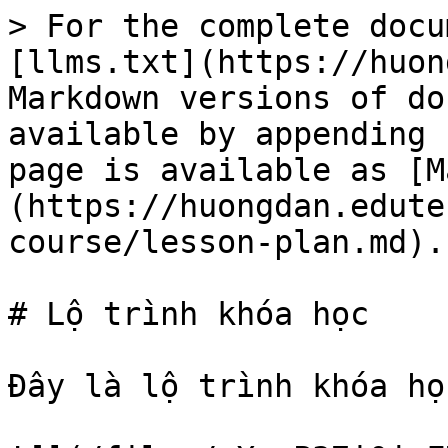
> For the complete docu
[llms.txt](https://huon
Markdown versions of do
available by appending 
page is available as [M
(https://huongdan.edute
course/lesson-plan.md).

# Lộ trình khóa học

Đây là lộ trình khóa học