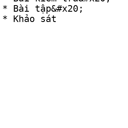
* Bài tập&#x20;
