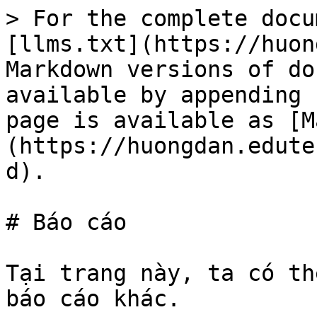
> For the complete docu
[llms.txt](https://huon
Markdown versions of do
available by appending 
page is available as [M
(https://huongdan.edute
d).

# Báo cáo

Tại trang này, ta có th
báo cáo khác.
