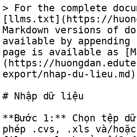
> For the complete docu
[llms.txt](https://huon
Markdown versions of do
available by appending 
page is available as [M
(https://huongdan.edute
export/nhap-du-lieu.md).
# Nhập dữ liệu

**Bước 1:** Chọn tệp dữ
phép .cvs, .xls và/hoặc