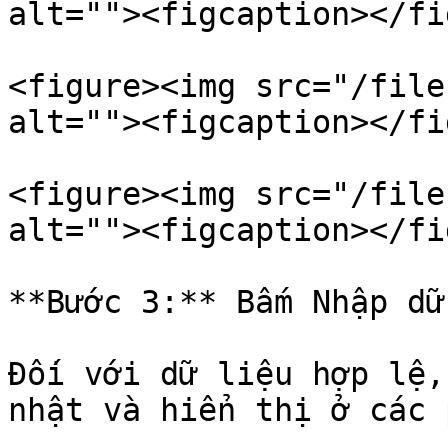
alt=""><figcaption></fi
<figure><img src="/file
alt=""><figcaption></fi
<figure><img src="/file
alt=""><figcaption></fi
**Bước 3:** Bấm Nhập dữ
Đối với dữ liệu hợp lệ,
nhật và hiển thị ở các 