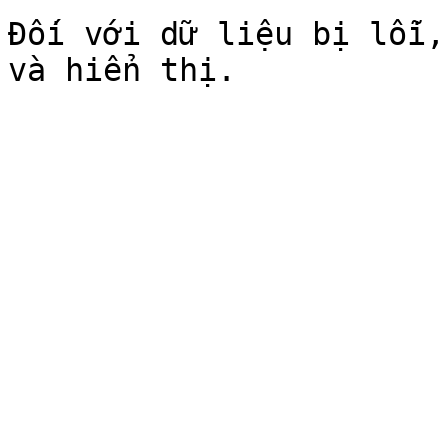
Đối với dữ liệu bị lỗi,